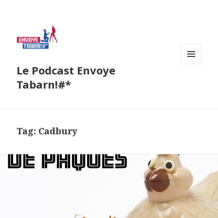
Le Podcast Envoye
MENU
AND
Tabarn!#*
WIDGETS
Tag:
Cadbury