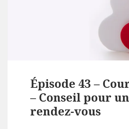
Épisode 43 – Cou
– Conseil pour u
rendez-vous