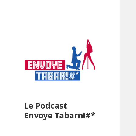
Le Podcast
Envoye Tabarn!#*