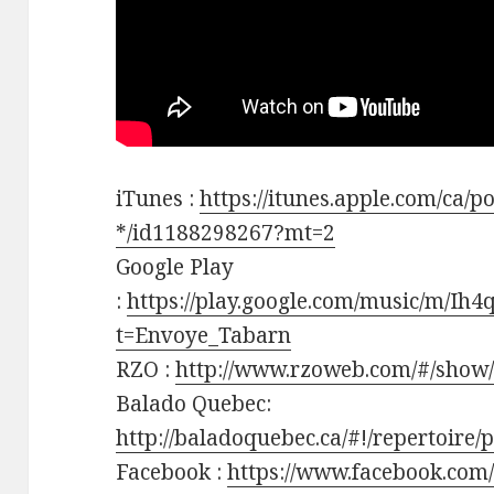
iTunes :
https://itunes.apple.com/ca/p
*/id1188298267?mt=2
Google Play
:
https://play.google.com/music/m/Ih
t=Envoye_Tabarn
RZO :
http://www.rzoweb.com/#/show
Balado Quebec:
http://baladoquebec.ca/#!/repertoire
Facebook :
https://www.facebook.com