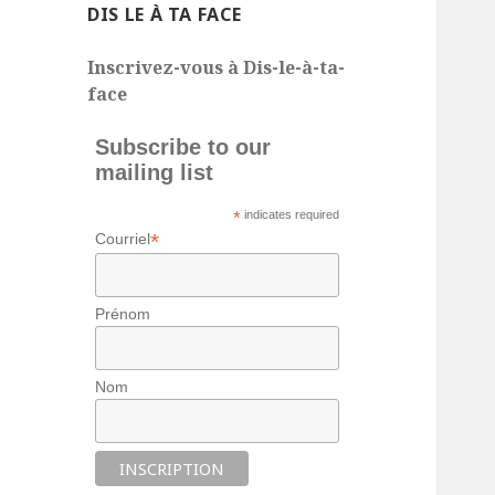
DIS LE À TA FACE
Inscrivez-vous à Dis-le-à-ta-
face
Subscribe to our
mailing list
*
indicates required
*
Courriel
Prénom
Nom