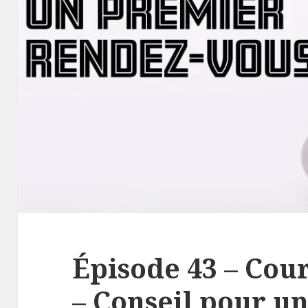
Épisode 43 – Cou
– Conseil pour u