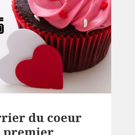
rrier du coeur
n premier