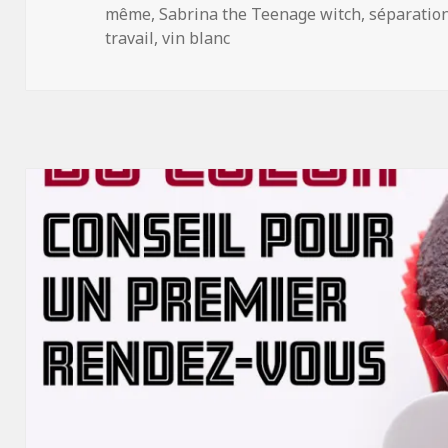
même
,
Sabrina the Teenage witch
,
séparatio
travail
,
vin blanc