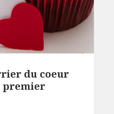
rrier du coeur
n premier