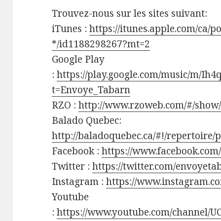
Trouvez-nous sur les sites suivant:
iTunes :
https://itunes.apple.com/ca/p
*/id1188298267?mt=2
Google Play
:
https://play.google.com/music/m/Ih
t=Envoye_Tabarn
RZO :
http://www.rzoweb.com/#/show
Balado Quebec:
http://baladoquebec.ca/#!/repertoire
Facebook :
https://www.facebook.com
Twitter :
https://twitter.com/envoyet
Instagram :
https://www.instagram.c
Youtube
:
https://www.youtube.com/channel/