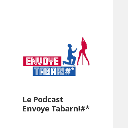
Le Podcast
Envoye Tabarn!#*