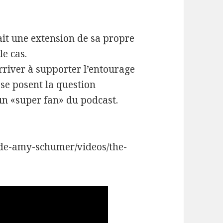
ait une extension de sa propre
le cas.
river à supporter l’entourage
se posent la question
un «super fan» du podcast.
ide-amy-schumer/videos/the-