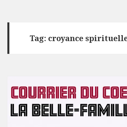
Tag:
croyance spirituell