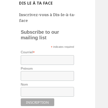
DIS LE À TA FACE
Inscrivez-vous à Dis-le-à-ta-
face
Subscribe to our
mailing list
*
indicates required
*
Courriel
Prénom
Nom