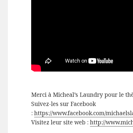
Merci à Micheal’s Laundry pour le th
Suivez-les sur Facebook
:
https://www.facebook.com/michaelsl
Visitez leur site web :
http://www.mic