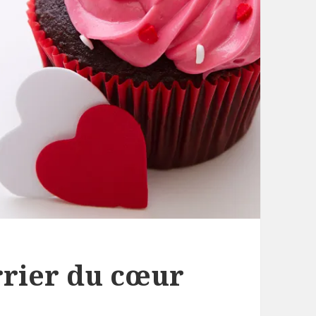
rrier du cœur
e