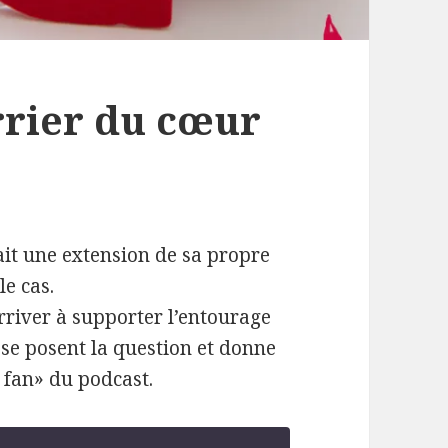
rrier du cœur
e
ait une extension de sa propre
le cas.
river à supporter l’entourage
se posent la question et donne
 fan» du podcast.