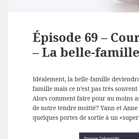
Épisode 69 – Cou
– La belle-famill
Idéalement, la belle-famille deviendr
famille mais ce n’est pas très souvent 
Alors comment faire pour au moins ar
de notre tendre moitié? Yann et Anne 
quelques portes de sortie à un «super
Envoye Tabarn!#*