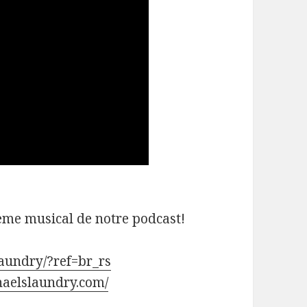
ème musical de notre podcast!
aundry/?ref=br_rs
haelslaundry.com/