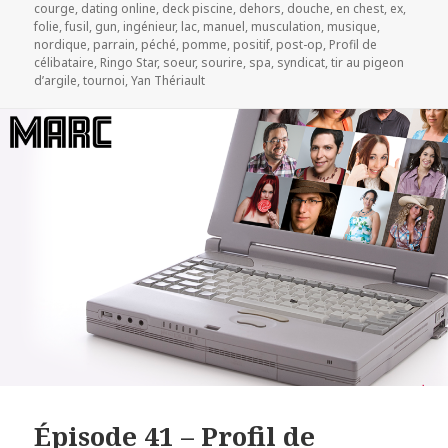
courge
,
dating online
,
deck piscine
,
dehors
,
douche
,
en chest
,
ex
,
folie
,
fusil
,
gun
,
ingénieur
,
lac
,
manuel
,
musculation
,
musique
,
nordique
,
parrain
,
péché
,
pomme
,
positif
,
post-op
,
Profil de
célibataire
,
Ringo Star
,
soeur
,
sourire
,
spa
,
syndicat
,
tir au pigeon
d’argile
,
tournoi
,
Yan Thériault
Épisode 41 – Profil de