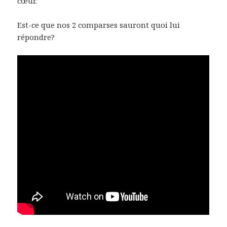
cœur.
Est-ce que nos 2 comparses sauront quoi lui
répondre?