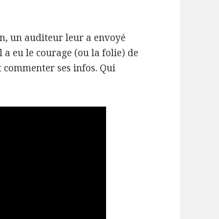
n, un auditeur leur a envoyé
l a eu le courage (ou la folie) de
t commenter ses infos. Qui