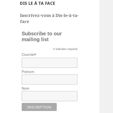
DIS LE À TA FACE
Inscrivez-vous à Dis-le-à-ta-
face
Subscribe to our
mailing list
*
indicates required
*
Courriel
Prénom
Nom