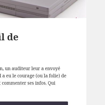
il de
n, un auditeur leur a envoyé
l a eu le courage (ou la folie) de
t commenter ses infos. Qui