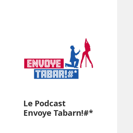
Le Podcast
Envoye Tabarn!#*