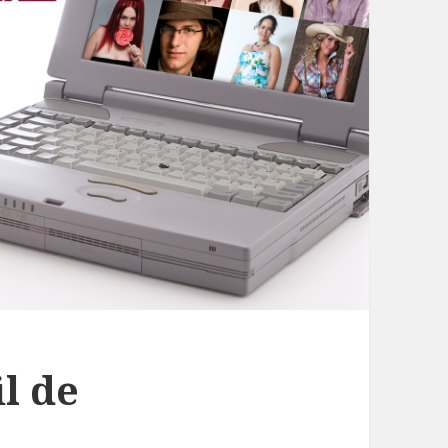
il de