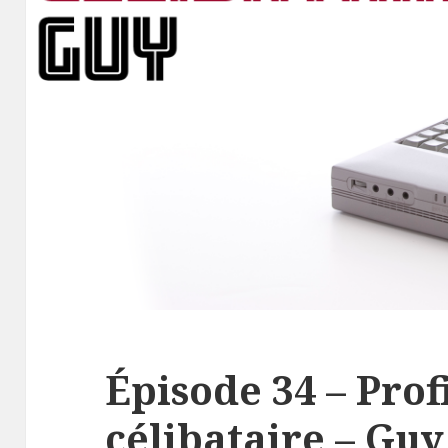
Épisode 34 – Prof
célibataire – Guy