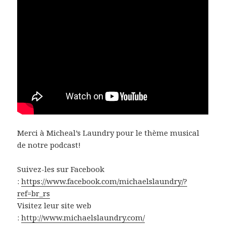
Merci à Micheal’s Laundry pour le thème musical
de notre podcast!
Suivez-les sur Facebook
:
https://www.facebook.com/michaelslaundry/?
ref=br_rs
Visitez leur site web
:
http://www.michaelslaundry.com/