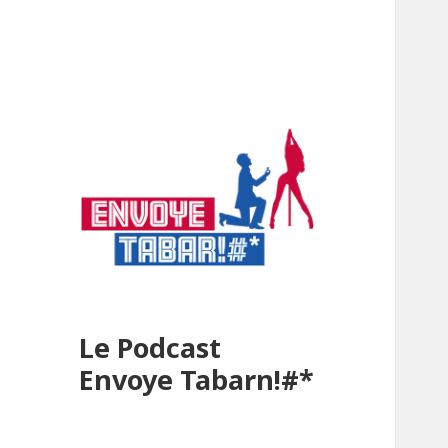
Le Podcast
Envoye Tabarn!#*