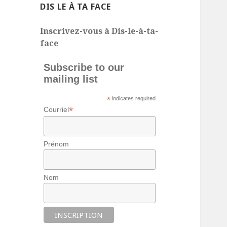
DIS LE À TA FACE
Inscrivez-vous à Dis-le-à-ta-
face
Subscribe to our
mailing list
*
indicates required
*
Courriel
Prénom
Nom