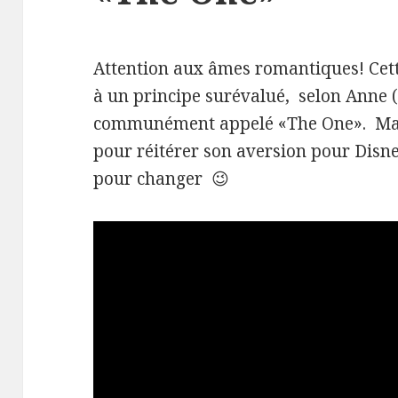
Attention aux âmes romantiques! Cett
à un principe surévalué,
selon Anne (
communément appelé «The One».
Ma
pour réitérer son aversion pour Dis
pour changer
😉