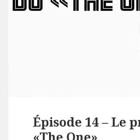
Épisode 14 – Le p
«The One»