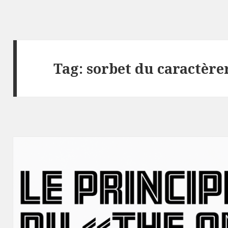
Tag:
sorbet du caractèr