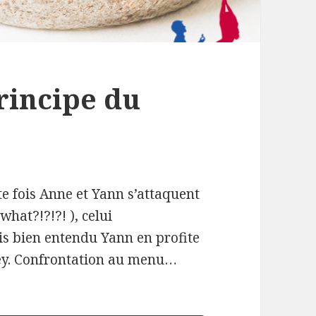
rincipe du
e fois Anne et Yann s’attaquent
what?!?!?! ), celui
s bien entendu Yann en profite
ney. Confrontation au menu…