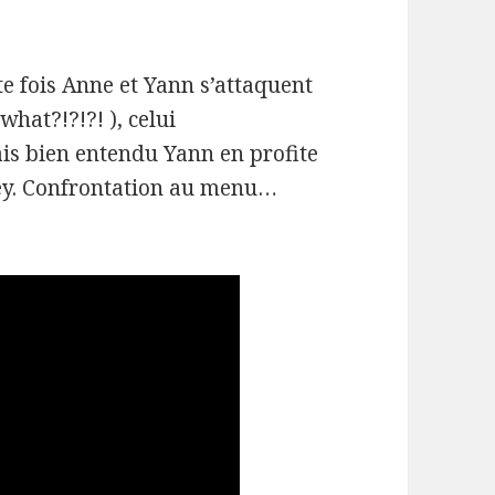
e fois Anne et Yann s’attaquent
what?!?!?! ), celui
is bien entendu Yann en profite
ney. Confrontation au menu…