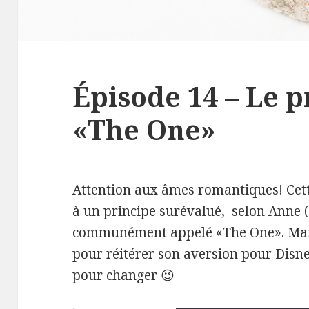
Épisode 14 – Le p
«The One»
Attention aux âmes romantiques! Cett
à un principe surévalué,
selon Anne (
communément appelé «The One».
Mai
pour réitérer son aversion pour Dis
pour changer 😉