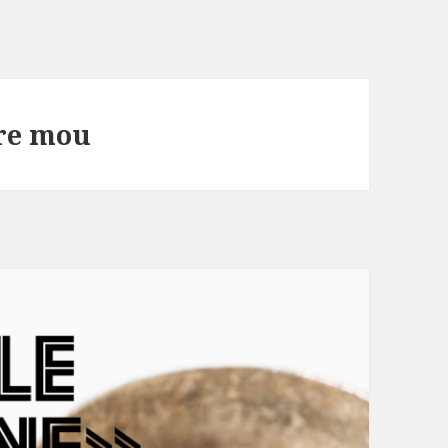
ere mou