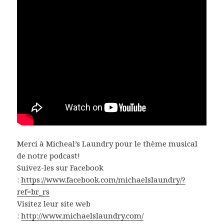
Merci à Micheal’s Laundry pour le thème musical
de notre podcast!
Suivez-les sur Facebook
:
https://www.facebook.com/michaelslaundry/?
ref=br_rs
Visitez leur site web
:
http://www.michaelslaundry.com/