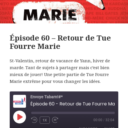
Épisode 60 – Retour de Tue
Fourre Marie
St-Valentin, retour de vacance de Yann, hiver de
marde. Tant de sujets à partager mais c’est bien
mieux de jouer! Une petite partie de Tue Fourre
Marie extrême pour vous changer les idées.
Envoye Tabarn!#*
Épisode 60 - Retour de Tue Fourre Marie
PLAY
1X
00:00
/
32:04
REWIND
FAST
EPISODE
10
FORWARD