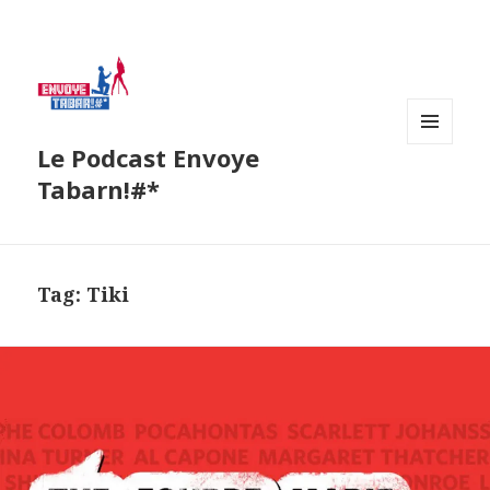
Le Podcast Envoye
MENU
AND
Tabarn!#*
WIDGETS
Tag:
Tiki