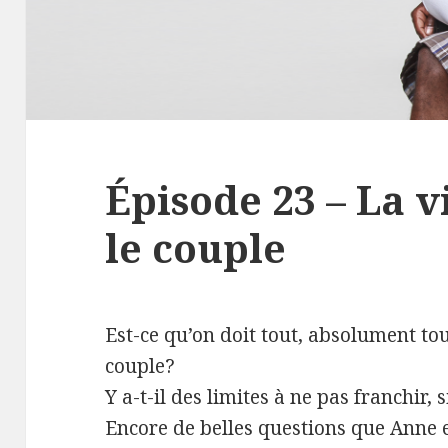
Épisode 23 – La v
le couple
Est-ce qu’on doit tout, absolument to
couple?
Y a-t-il des limites à ne pas franchir, 
Encore de belles questions que Anne e