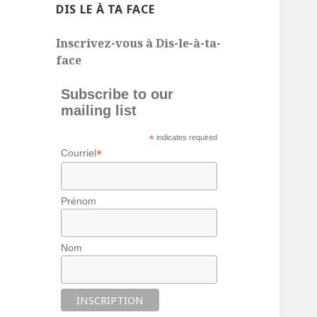
DIS LE À TA FACE
Inscrivez-vous à Dis-le-à-ta-
face
Subscribe to our
mailing list
*
indicates required
*
Courriel
Prénom
Nom