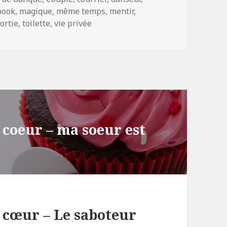
book
,
magique
,
même temps
,
mentir
,
ortie
,
toilette
,
vie privée
 coeur – ma soeur est
 cœur – Le saboteur