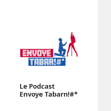
Le Podcast
Envoye Tabarn!#*