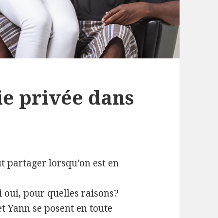
ie privée dans
ut partager lorsqu’on est en
si oui, pour quelles raisons?
t Yann se posent en toute