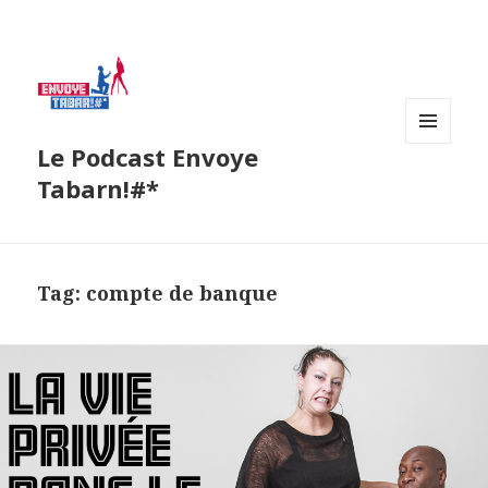
Le Podcast Envoye
MENU
AND
Tabarn!#*
WIDGETS
Tag:
compte de banque