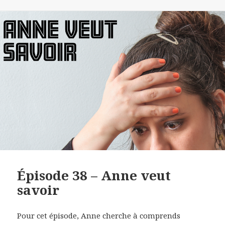
RSS FEED
LINK
EMBED
Épisode 38 – Anne veut
savoir
Pour cet épisode, Anne cherche à comprends