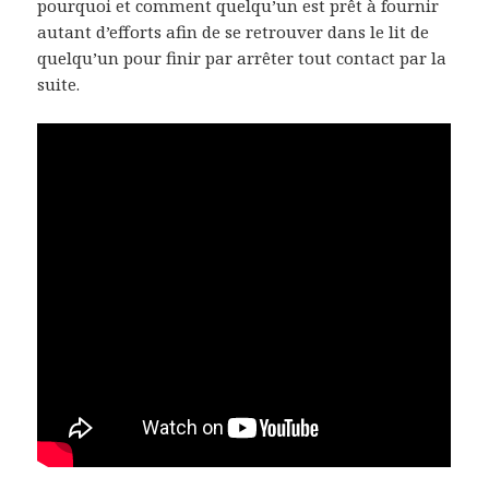
pourquoi et comment quelqu’un est prêt à fournir
autant d’efforts
afin de se retrouver dans le lit de
quelqu’un pour finir par arrêter tout contact par la
suite.