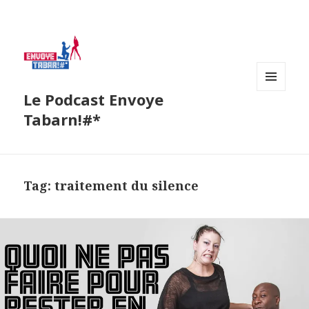
Le Podcast Envoye
MENU
AND
Tabarn!#*
WIDGETS
Tag:
traitement du silence