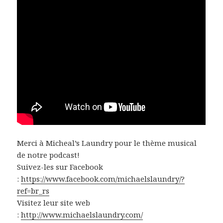
Merci à Micheal’s Laundry pour le thème musical
de notre podcast!
Suivez-les sur Facebook
:
https://www.facebook.com/michaelslaundry/?
ref=br_rs
Visitez leur site web
:
http://www.michaelslaundry.com/