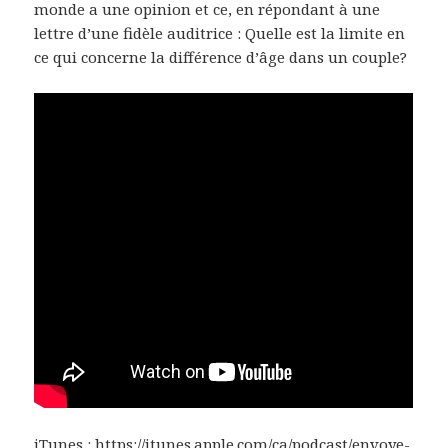
monde a une opinion et ce, en répondant à une
lettre d’une fidèle auditrice : Quelle est la limite en
ce qui concerne la différence d’âge dans un couple?
iTunes :
https://itunes.apple.com/ca/podcast/envoye-