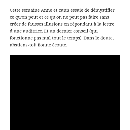
Cette semaine Anne et Yann essaie de démystifier
ce qu’on peut et ce qu’on ne peut pas faire sans
créer de fausses illusions en répondant à la lettre
d’une auditrice. Et un dernier conseil (qui
fonctionne pas mal tout le temps). Dans le doute,
abstiens-toi! Bonne écoute.