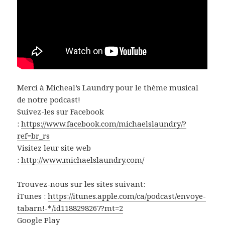
Merci à Micheal’s Laundry pour le thème musical
de notre podcast!
Suivez-les sur Facebook
:
https://www.facebook.com/michaelslaundry/?
ref=br_rs
Visitez leur site web
:
http://www.michaelslaundry.com/
Trouvez-nous sur les sites suivant:
iTunes :
https://itunes.apple.com/ca/podcast/envoye-
tabarn!-*/id1188298267?mt=2
Google Play