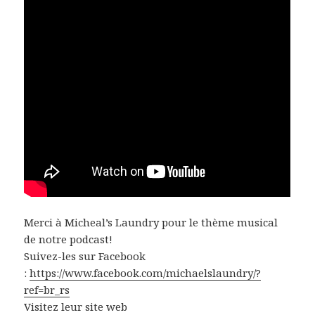
Merci à Micheal’s Laundry pour le thème musical
de notre podcast!
Suivez-les sur Facebook
:
https://www.facebook.com/michaelslaundry/?
ref=br_rs
Visitez leur site web