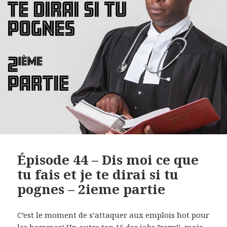
Épisode 44 – Dis moi ce que
tu fais et je te dirai si tu
pognes – 2ieme partie
C’est le moment de s’attaquer aux emplois hot pour