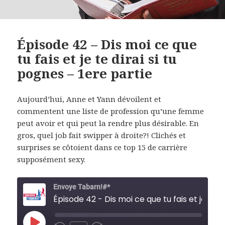
Épisode 42 – Dis moi ce que
tu fais et je te dirai si tu
pognes – 1ere partie
Aujourd’hui, Anne et Yann dévoilent et
commentent une liste de profession qu’une femme
peut avoir et qui peut la rendre plus désirable. En
gros, quel job fait swipper à droite?! Clichés et
surprises se côtoient dans ce top 15 de carrière
supposément sexy.
Envoye Tabarn!#*
Épisode 42 - Dis moi 