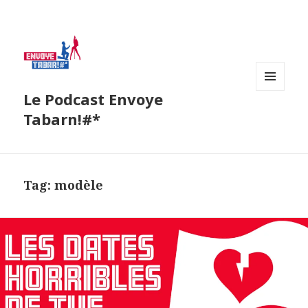
Le Podcast Envoye
MENU
AND
Tabarn!#*
WIDGETS
Tag:
modèle