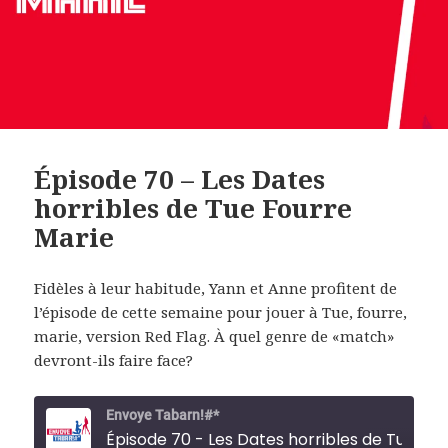
Épisode 70 – Les Dates
horribles de Tue Fourre
Marie
Fidèles à leur habitude, Yann et Anne profitent de
l’épisode de cette semaine pour jouer à Tue, fourre,
marie, version Red Flag. À quel genre de «match»
devront-ils faire face?
Envoye Tabarn!#*
Épisode 70 - Les Dates horribles de Tue Fourre Marie