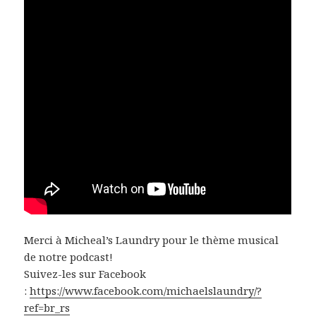
Merci à Micheal’s Laundry pour le thème musical
de notre podcast!
Suivez-les sur Facebook
:
https://www.facebook.com/michaelslaundry/?
ref=br_rs