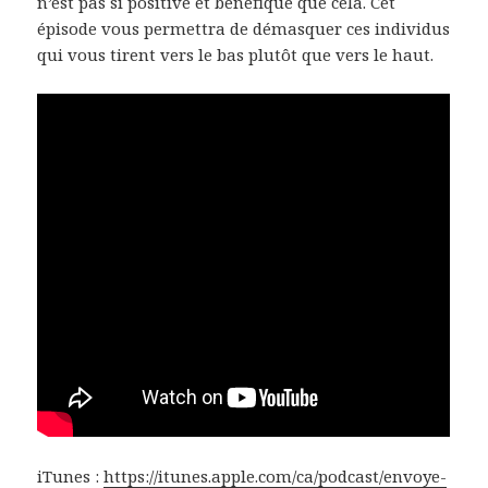
n’est pas si positive et bénéfique que cela. Cet
épisode vous permettra de démasquer ces individus
qui vous tirent vers le bas plutôt que vers le haut.
iTunes :
https://itunes.apple.com/ca/podcast/envoye-