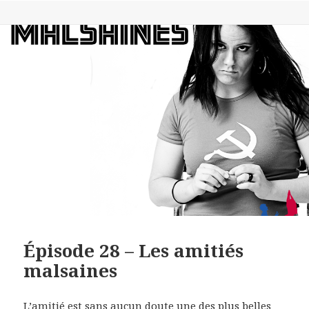
SHARE
RSS FEED
LINK
EMBED
Épisode 28 – Les amitiés
malsaines
L’amitié est sans aucun doute une des plus belles