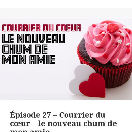
SECONDS
SHARE
RSS FEED
LINK
EMBED
Épisode 27 – Courrier du
cœur – le nouveau chum de
mon amie