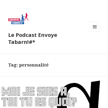
Le Podcast Envoye
MENU
AND
Tabarn!#*
WIDGETS
Tag:
personnalité