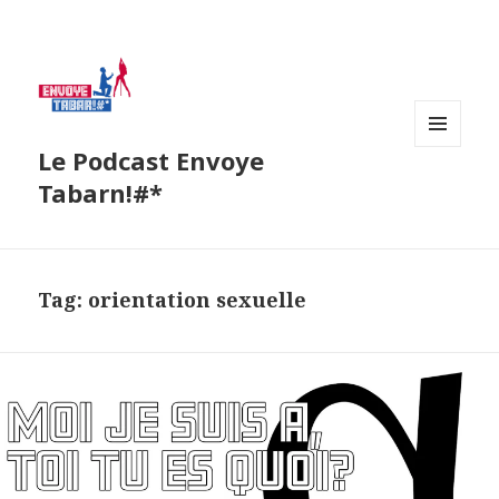
Le Podcast Envoye
MENU
AND
Tabarn!#*
WIDGETS
Tag:
orientation sexuelle