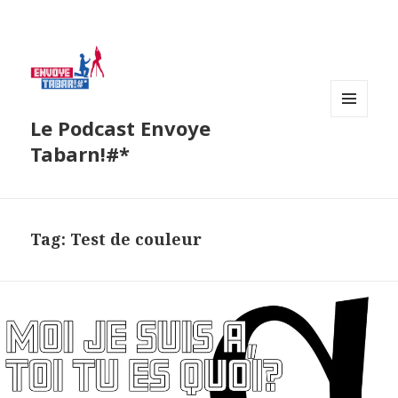
Le Podcast Envoye
MENU
AND
Tabarn!#*
WIDGETS
Tag:
Test de couleur