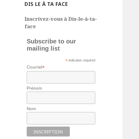
DIS LE À TA FACE
Inscrivez-vous à Dis-le-à-ta-
face
Subscribe to our
mailing list
*
indicates required
*
Courriel
Prénom
Nom