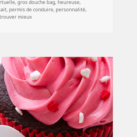
rtuelle
,
gros douche bag
,
heureuse
,
ait
,
permis de conduire
,
personnalité
,
trouver mieux