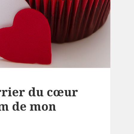
rrier du cœur
um de mon