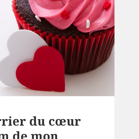
rrier du cœur
um de mon