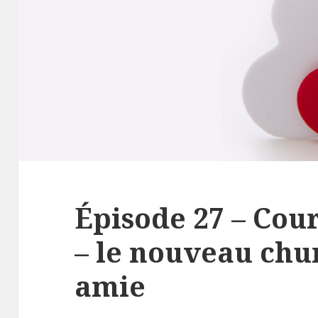
Épisode 27 – Cou
– le nouveau ch
amie