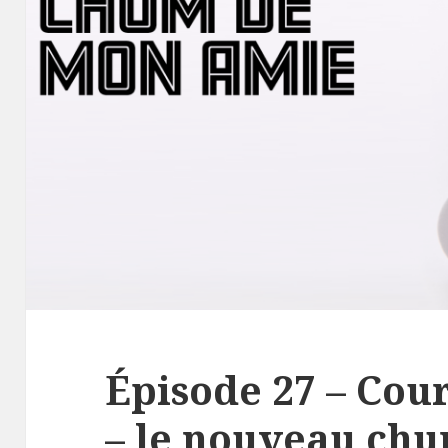
Épisode 27 – Cou
– le nouveau ch