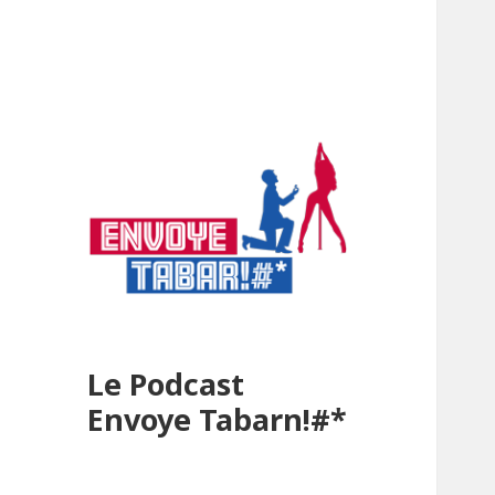
Le Podcast
Envoye Tabarn!#*