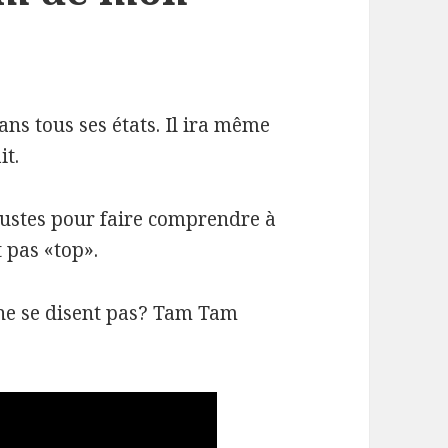
ns tous ses états. Il ira même
it.
justes pour faire comprendre à
 pas «top».
 ne se disent pas? Tam Tam