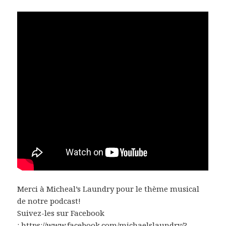
Merci à Micheal’s Laundry pour le thème musical
de notre podcast!
Suivez-les sur Facebook
:
https://www.facebook.com/michaelslaundry/?