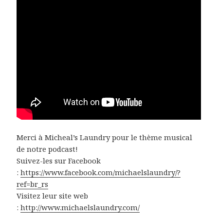
Merci à Micheal’s Laundry pour le thème musical
de notre podcast!
Suivez-les sur Facebook
:
https://www.facebook.com/michaelslaundry/?
ref=br_rs
Visitez leur site web
:
http://www.michaelslaundry.com/