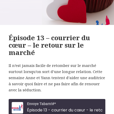
Épisode 13 – courrier du
cœur – le retour sur le
marché
Il n’est jamais facile de retomber sur le marché
surtout lorsqu’on sort d’une longue relation. Cette
semaine Anne et Yann tentent d’aider une auditrice
à savoir quoi faire et ne pas faire afin de renouer
avec la séduction.
Envoye Tabarn!#*
Épisode 13 - courrier du cœur - le retou