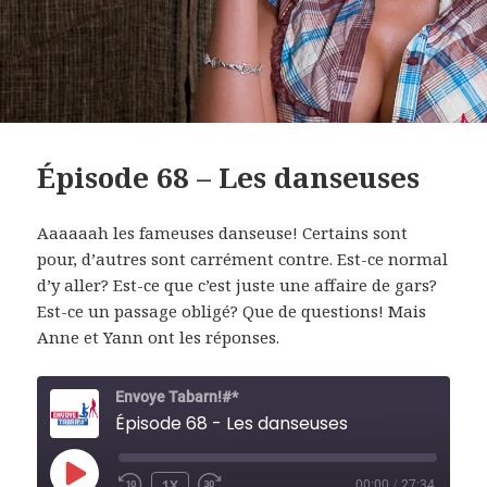
Épisode 68 – Les danseuses
Aaaaaah les fameuses danseuse! Certains sont
pour, d’autres sont carrément contre. Est-ce normal
d’y aller? Est-ce que c’est juste une affaire de gars?
Est-ce un passage obligé? Que de questions! Mais
Anne et Yann ont les réponses.
Envoye Tabarn!#*
Épisode 68 - Les danseuses
PLAY
1X
00:00
/
27:34