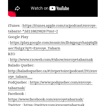
iTunes :
https://itunes.apple.com/ca/podcast/envoye-
tabarn!-*/id1188298267?mt=2
Google Play
:
https://play.google.com/music/m/Ih4qpugvhajq6qlb
aec7lulgx7q?t=Envoye_Tabarn
RZO
:
http://www.rzoweb.com/#/show/envoyetabarnak
Balado Quebec:
http://baladoquebec.ca/#!/repertoire/podcast/291/env
oye_tabarn___
PodQuebec :
https://www.podquebec.com/envoye-
tabarnak/
Facebook :
https://www.facebook.com/envoyetabarnak/
Twitter :
https://twitter.com/envoyetabarnak