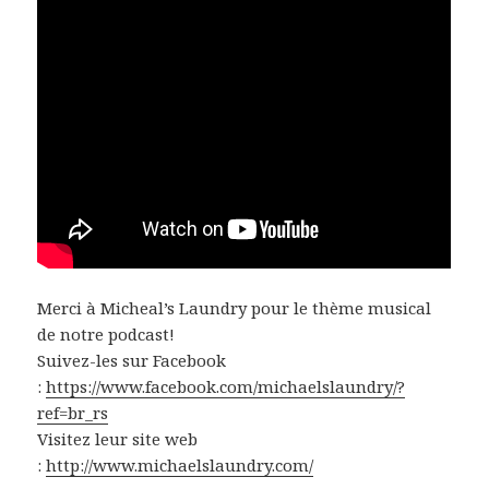
Merci à Micheal’s Laundry pour le thème musical
de notre podcast!
Suivez-les sur Facebook
:
https://www.facebook.com/michaelslaundry/?
ref=br_rs
Visitez leur site web
:
http://www.michaelslaundry.com/