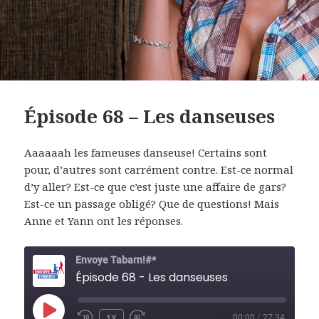
Épisode 68 – Les danseuses
Aaaaaah les fameuses danseuse! Certains sont
pour, d’autres sont carrément contre. Est-ce normal
d’y aller? Est-ce que c’est juste une affaire de gars?
Est-ce un passage obligé? Que de questions! Mais
Anne et Yann ont les réponses.
Envoye Tabarn!#*
Épisode 68 - Les danseuses
PLAY
1X
00:00
/
27:34