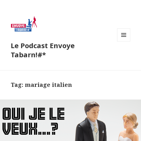
Le Podcast Envoye
MENU
AND
Tabarn!#*
WIDGETS
Tag:
mariage italien